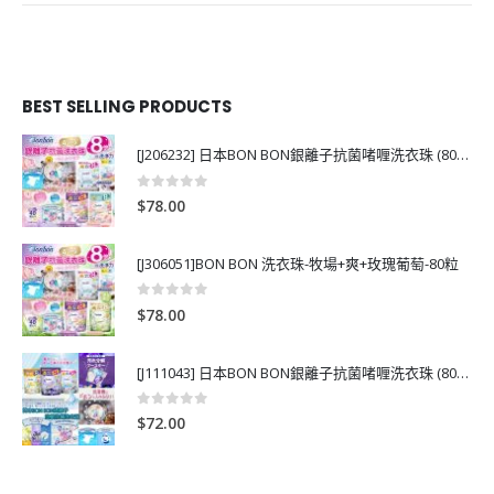
BEST SELLING PRODUCTS
[J206232] 日本BON BON銀離子抗菌啫喱洗衣珠 (80粒)
0
out of 5
$
78.00
[J306051]BON BON 洗衣珠-牧場+爽+玫瑰葡萄-80粒
0
out of 5
$
78.00
[J111043] 日本BON BON銀離子抗菌啫喱洗衣珠 (80粒)
0
out of 5
$
72.00