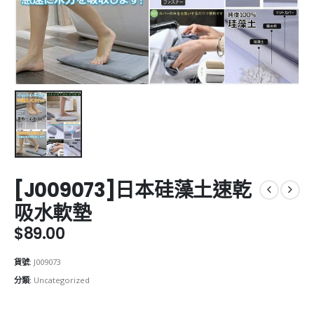
[J009073]日本硅藻土速乾
吸水軟墊
$
89.00
貨號:
J009073
分類:
Uncategorized