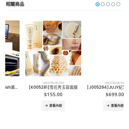
相關商品
UNCATEGORIZED
UNCATEGORIZED
[K005281]雪花秀玉容面膜
[J005294]JUJY紀芝爆脂機瘦身儀
$
155.00
$
699.00
查看內容
查看內容