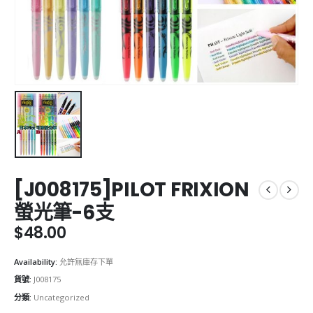
[J008175]PILOT FRIXION
螢光筆-6支
$
48.00
Availability:
允許無庫存下單
貨號:
J008175
分類:
Uncategorized