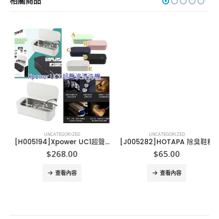
相關商品
UNCATEGORIZED
UNCATEGORIZED
[H005194]Xpower UC1超聲波清洗機
[J005282]HOTAPA 除臭鞋粉
$
268.00
$
65.00
查看內容
查看內容