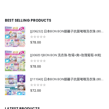
BEST SELLING PRODUCTS
[J206232] 日本BON BON銀離子抗菌啫喱洗衣珠 (80粒)
0
out of 5
$
78.00
[J306051]BON BON 洗衣珠-牧場+爽+玫瑰葡萄-80粒
0
out of 5
$
78.00
[J111043] 日本BON BON銀離子抗菌啫喱洗衣珠 (80粒)
0
out of 5
$
72.00
LATEST PRODUCTS