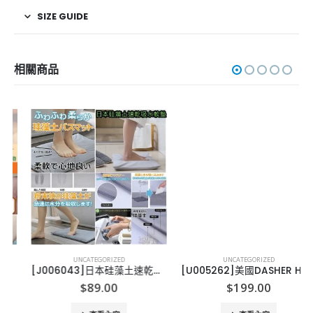
SIZE GUIDE
相關商品
UNCATEGORIZED
UNCATEGORIZED
[J006043]日本硅藻土速乾吸水軟墊
[U005262]美國DASHER HEPA 過濾手持吸塵機
$
89.00
$
199.00