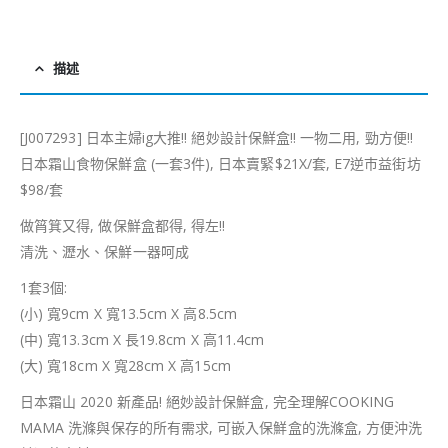
描述
[J007293] 日本主婦ig大推!! 絕妙設計保鮮盒!! 一物二用, 勁方便!!
日本霜山食物保鮮盒 (一套3件), 日本賣緊$21X/套, E7逆巿益街坊
$98/套
做筲箕又得, 做保鮮盒都得, 得左!!
清洗、瀝水、保鮮一器呵成
1套3個:
(小) 寬9cm X 寬13.5cm X 高8.5cm
(中) 寬13.3cm X 長19.8cm X 高11.4cm
(大) 寬18cm X 寬28cm X 高15cm
日本霜山 2020 新產品! 絕妙設計保鮮盒, 完全理解COOKING
MAMA 洗滌與保存的所有需求, 可嵌入保鮮盒的洗滌盒, 方便沖洗