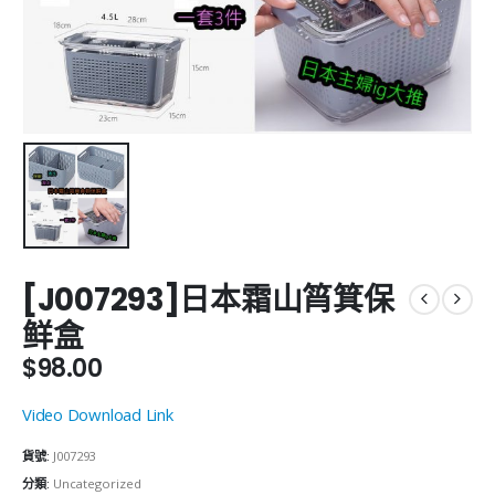
[J007293]日本霜山筲箕保
鲜盒
$
98.00
Video Download Link
貨號:
J007293
分類:
Uncategorized