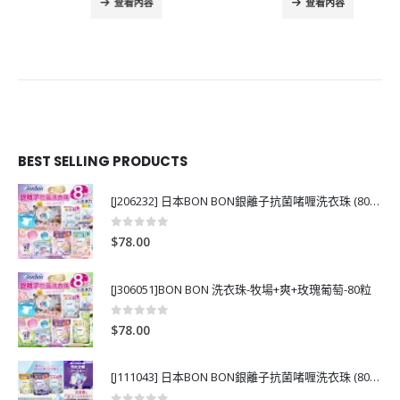
查看內容
查看內容
BEST SELLING PRODUCTS
[J206232] 日本BON BON銀離子抗菌啫喱洗衣珠 (80粒)
0
out of 5
$
78.00
[J306051]BON BON 洗衣珠-牧場+爽+玫瑰葡萄-80粒
0
out of 5
$
78.00
[J111043] 日本BON BON銀離子抗菌啫喱洗衣珠 (80粒)