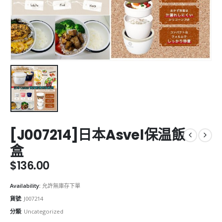
[J007214]日本Asvel保温飯
盒
$
136.00
Availability:
允許無庫存下單
貨號:
J007214
分類:
Uncategorized