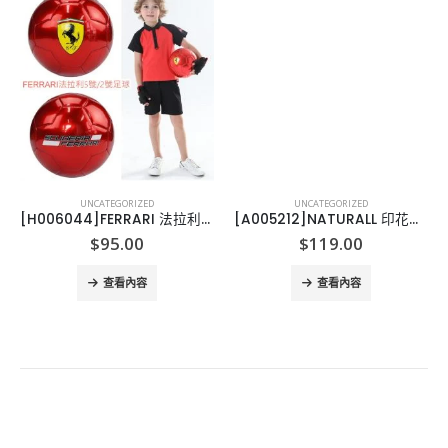
UNCATEGORIZED
UNCATEGORIZED
[H006044]FERRARI 法拉利足球, 2小童/5大人
[A005212]NATURALL 印花床單公仔款
$
95.00
$
119.00
查看內容
查看內容