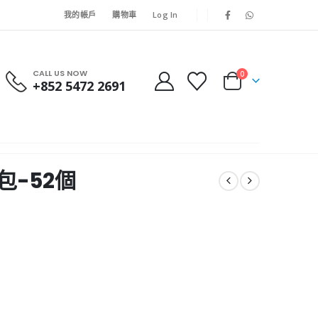
我的帳戶
購物車
Log In
CALL US NOW
0
+852 5472 2691
包-52個