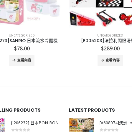
UNCATEGORIZED
UNCATEGORIZED
5273]SANRIO 日本流水冷麵機
[E005203]法拉利閃燈
$
78.00
$
289.00
查看內容
查看內容
ELLING PRODUCTS
LATEST PRODUCTS
[J206232] 日本BON BON銀離子抗菌啫喱洗衣珠 (80粒)