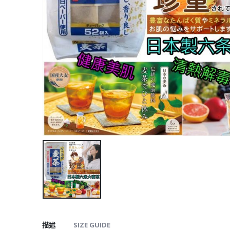
描述
SIZE GUIDE