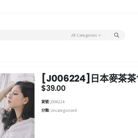
All Categories
[J006224]日本麥茶茶
$
39.00
貨號:
J006224
分類:
Uncategorized