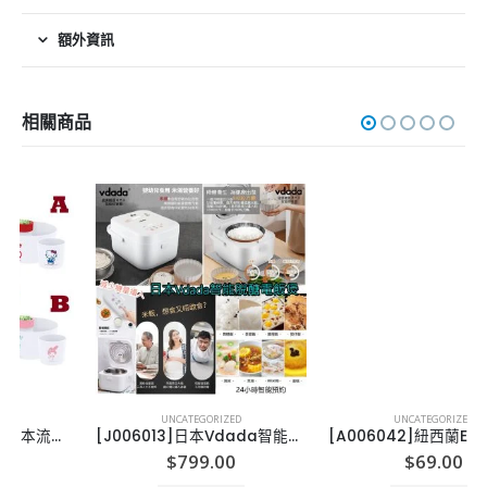
額外資訊
相關商品
UNCATEGORIZED
UNCATEGORIZED
[J006013]日本Vdada智能脫醣電飯煲
[A006042]紐西蘭ECOSTORE 洗碗液-1L
$
799.00
$
69.00