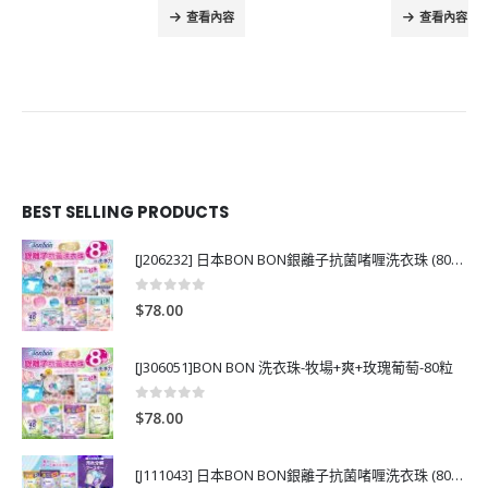
查看內容
查看內容
BEST SELLING PRODUCTS
[J206232] 日本BON BON銀離子抗菌啫喱洗衣珠 (80粒)
0
out of 5
$
78.00
[J306051]BON BON 洗衣珠-牧場+爽+玫瑰葡萄-80粒
0
out of 5
$
78.00
[J111043] 日本BON BON銀離子抗菌啫喱洗衣珠 (80粒)