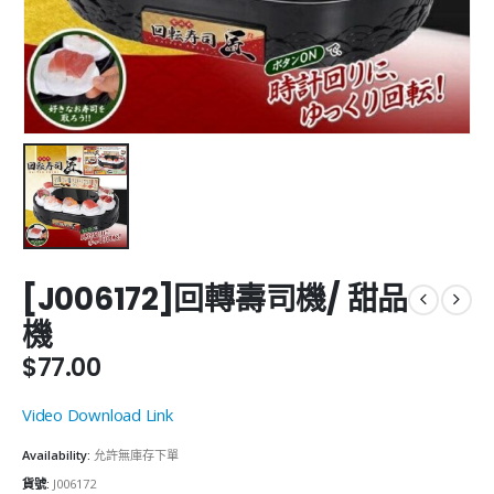
[J006172]回轉壽司機/ 甜品
機
$
77.00
Video Download Link
Availability:
允許無庫存下單
貨號:
J006172