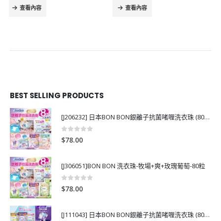
查看內容
查看內容
BEST SELLING PRODUCTS
[J206232] 日本BON BON銀離子抗菌啫喱洗衣珠 (80粒)
0
out of 5
$
78.00
[J306051]BON BON 洗衣珠-牧場+爽+玫瑰葡萄-80粒
0
out of 5
$
78.00
[J111043] 日本BON BON銀離子抗菌啫喱洗衣珠 (80粒)