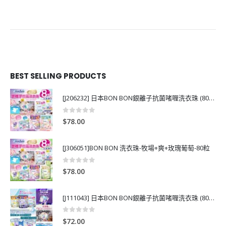
BEST SELLING PRODUCTS
[J206232] 日本BON BON銀離子抗菌啫喱洗衣珠 (80粒)
0
out of 5
$
78.00
[J306051]BON BON 洗衣珠-牧場+爽+玫瑰葡萄-80粒
0
out of 5
$
78.00
[J111043] 日本BON BON銀離子抗菌啫喱洗衣珠 (80粒)
0
out of 5
$
72.00