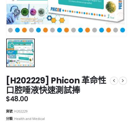
[H202229] Phicon 革命性
口腔唾液快速測試捧
$
48.00
貨號:
H202229
分類:
Health and Medical