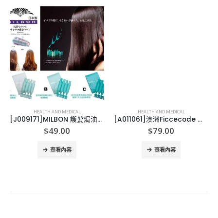
HEALTH AND MEDICAL
HEALTH AND MEDICAL
[J009171]MILBON 護髪焗油-1盒4支
[A011061]澳洲Ficcecode 生薑精華洗髮護系列
$
49.00
$
79.00
查看內容
查看內容