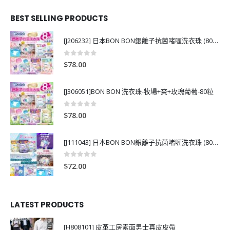
BEST SELLING PRODUCTS
[J206232] 日本BON BON銀離子抗菌啫喱洗衣珠 (80粒)
0
out of 5
$
78.00
[J306051]BON BON 洗衣珠-牧場+爽+玫瑰葡萄-80粒
0
out of 5
$
78.00
[J111043] 日本BON BON銀離子抗菌啫喱洗衣珠 (80粒)
0
out of 5
$
72.00
LATEST PRODUCTS
[H808101] 皮革工房素面男士真皮皮帶