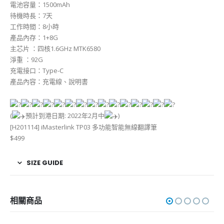
電池容量：1500mAh
待機時長：7天
工作時間：8小時
產品內存：1+8G
主芯片 ：四核1.6GHz MTK6580
淨重 ：92G
充電接口：Type-C
產品內容：充電線、說明書
(
預計到港日期: 2022年2月中
)
[H201114] iMasterlink TP03 多功能智能無線翻譯筆
$499
SIZE GUIDE
相關商品