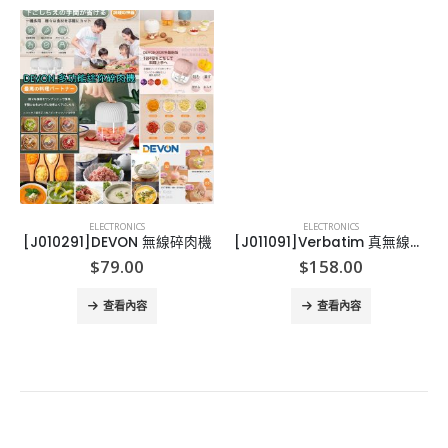
ELECTRONICS
ELECTRONICS
[J010291]DEVON 無線碎肉機
[J011091]Verbatim 真無線藍牙耳機連充電盒
$
79.00
$
158.00
查看內容
查看內容