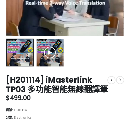
[H201114] iMasterlink
TP03 多功能智能無線翻譯筆
$
499.00
貨號:
H201114
分類:
Electronics