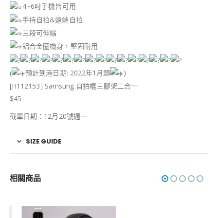
4~6吋手機皆可用
手持自拍&遠端自拍
三段可伸縮
鋁合金圈機身，堅固耐用
(
預計到港日期: 2022年1月頭
)
[H112153] Samsung 自拍棍三腳架二合一
$45
截單日期：12月20號週一
SIZE GUIDE
相關商品