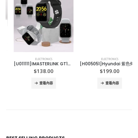
ELECTRONICS
ELECTRONICS
[U011111]IMASTERLINK GT1智能防水手錶-正方
[H005051]Hyundai 紫色伸縮折疊無線風扇
$
138.00
$
199.00
查看內容
查看內容