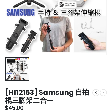
[H112153] Samsung 自拍
棍三腳架二合一
$
45.00