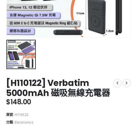
[H110122] Verbatim
5000mAh 磁吸無線充電器
$
148.00
貨號:
H110122
分類:
Electronics