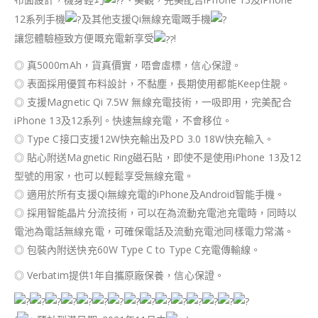
12系列手機
及其他支援Qi無線充電嘅手機
讓您體驗極致方便嘅充電新享受
!
◎ 真5000mAh，貨真價實，唔會虛標，信心保證。
◎ 表面採用優質布料設計，不黏塵，長期使用都能Keep住靚。
◎ 支援Magnetic Qi 7.5W 無線充電技術，一吸即用，完美配合
iPhone 13及12系列。快速無線充電，不會移位。
◎ Type C接口支援12W快充輸出及PD 3.0 18W快充輸入。
◎ 貼心附送Magnetic Ring磁石貼，即使不是使用iPhone 13及12
型號的用家，也可以輕鬆享受無線充電。
◎ 適用於所有支援Qi無線充電的iPhone及Android智能手機。
◎ 採用智能晶片分流技術，可以在為流動充電池充電時，同時以
電池為電話無線充電，可確保電話及流動充電池同樣電力常滿。
◎ 包裝內附送快充60W Type C to Type C充電傳輸線。
◎ Verbatim提供1年自攜原廠保養，信心保證。