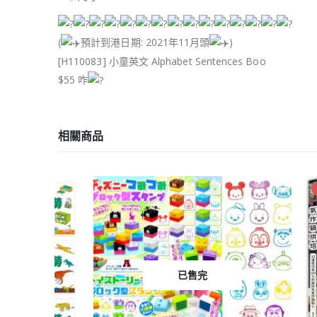
(
預計到港日期: 2021年11月頭
)
[H110083] 小童英文 Alphabet Sentences Boo
$55 咋
相關商品
-21%
已售完