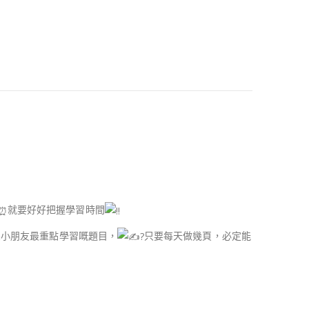
就要好好把握學習時間
s 都係小朋友最重點學習嘅題目，
只要每天做幾頁，必定能