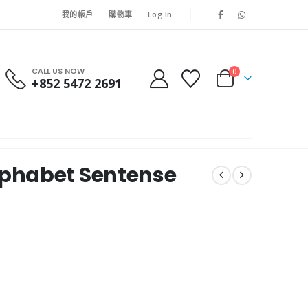
我的帳戶
購物車
Log In
CALL US NOW
0
+852 5472 2691
phabet Sentense