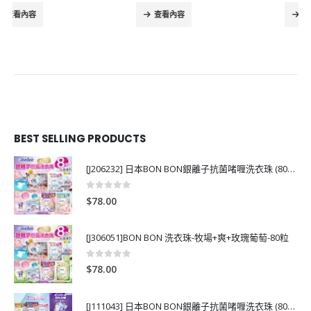
查看內容
查看內容
BEST SELLING PRODUCTS
[J206232] 日本BON BON銀離子抗菌啫喱洗衣珠 (80粒)
0
out of 5
$
78.00
[J306051]BON BON 洗衣珠-牧場+爽+玫瑰葡萄-80粒
0
out of 5
$
78.00
[J111043] 日本BON BON銀離子抗菌啫喱洗衣珠 (80粒)