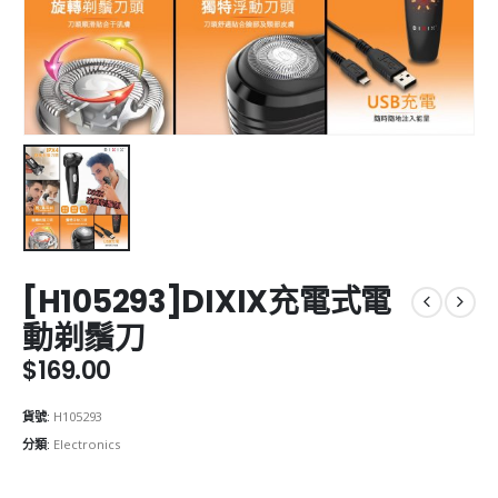
[H105293]DIXIX充電式電
動剃鬚刀
$
169.00
貨號:
H105293
分類:
Electronics