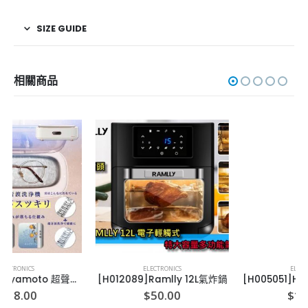
SIZE GUIDE
相關商品
ELECTRONICS
ELECTRONICS
[H012089]Ramlly 12L氣炸鍋
[H005051]Hyundai 紫色伸縮折疊無線風扇
$
50.00
$
199.00