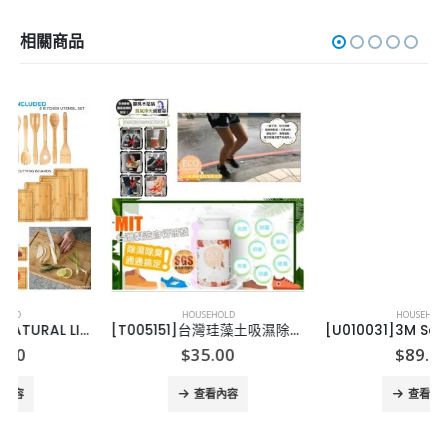
相關商品
HOUSEHOLD
HOUSEHOLD
[T005151]台灣珪藻土吸濕除臭萬用粉
[U010031]3M Scotch鉸剪套裝（3支裝）
$
35.00
$
89.00
查看內容
查看內容