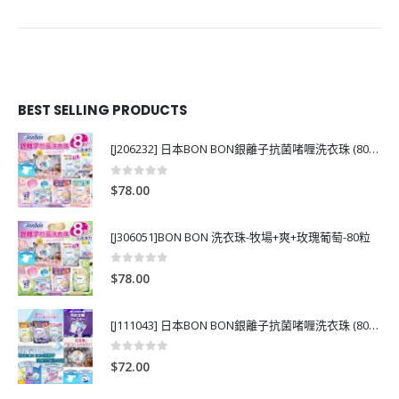
BEST SELLING PRODUCTS
[J206232] 日本BON BON銀離子抗菌啫喱洗衣珠 (80粒)
0
out of 5
$
78.00
[J306051]BON BON 洗衣珠-牧場+爽+玫瑰葡萄-80粒
0
out of 5
$
78.00
[J111043] 日本BON BON銀離子抗菌啫喱洗衣珠 (80粒)
0
out of 5
$
72.00