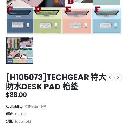
[H105073]TECHGEAR 特大
防水DESK PAD 枱墊
$
88.00
Availability:
允許無庫存下單
貨號:
H105073
分類:
Household