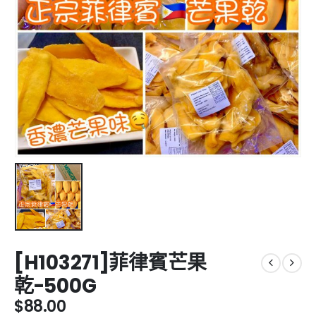
[H103271]菲律賓芒果
乾-500G
$
88.00