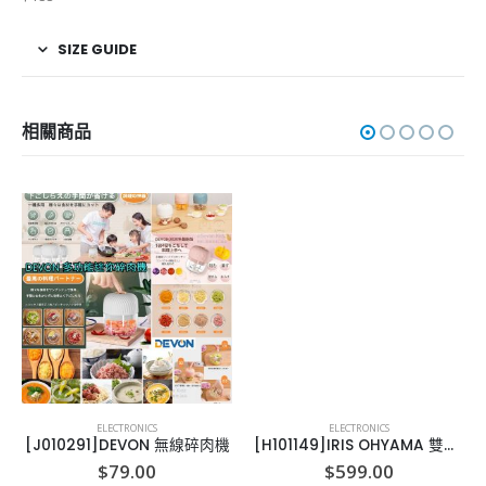
SIZE GUIDE
相關商品
ELECTRONICS
ELECTRONICS
[J010291]DEVON 無線碎肉機
[H101149]IRIS OHYAMA 雙管出風道多功能暖被除蟎乾燥機
$
79.00
$
599.00