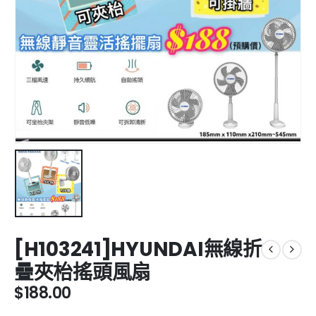
[H103241]HYUNDAI無線折
疊夾枱搖頭風扇
$
188.00