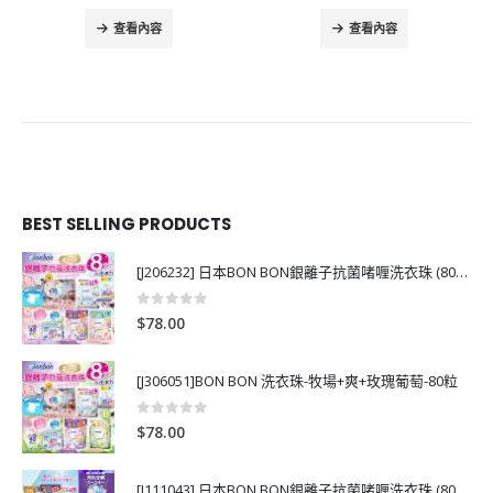
查看內容
查看內容
BEST SELLING PRODUCTS
[J206232] 日本BON BON銀離子抗菌啫喱洗衣珠 (80粒)
0
out of 5
$
78.00
[J306051]BON BON 洗衣珠-牧場+爽+玫瑰葡萄-80粒
0
out of 5
$
78.00
[J111043] 日本BON BON銀離子抗菌啫喱洗衣珠 (80粒)