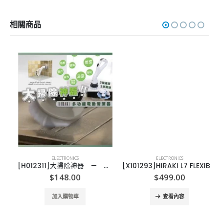
相關商品
ELECTRONICS
ELECTRONICS
[H012311]大掃除神器 — Hiraki 多功能電動清潔器
[X101293]HIRAKI L7 FLEXIBLE無線屈伸吸麈機
$
148.00
$
499.00
加入購物車
查看內容