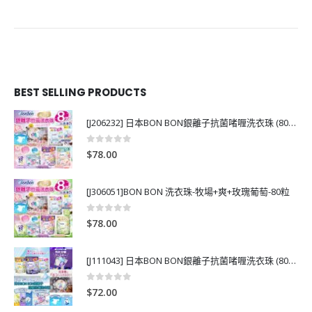
BEST SELLING PRODUCTS
[J206232] 日本BON BON銀離子抗菌啫喱洗衣珠 (80粒)
0
out of 5
$
78.00
[J306051]BON BON 洗衣珠-牧場+爽+玫瑰葡萄-80粒
0
out of 5
$
78.00
[J111043] 日本BON BON銀離子抗菌啫喱洗衣珠 (80粒)
0
out of 5
$
72.00