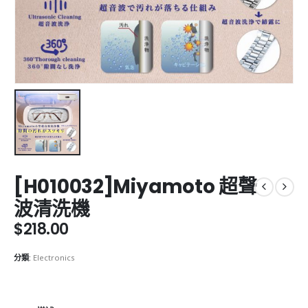
[H010032]Miyamoto 超聲
波清洗機
$
218.00
分類:
Electronics