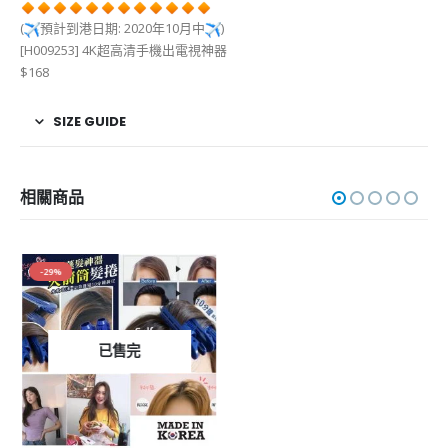
(
預計到港日期: 2020年10月中
)
[H009253] 4K超高清手機出電視神器
$168
SIZE GUIDE
相關商品
-29%
已售完