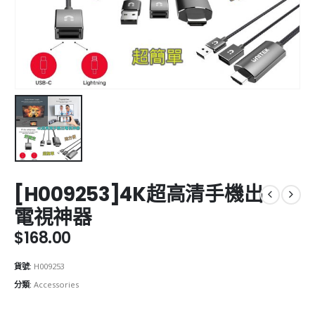
[H009253]4K超高清手機出
電視神器
$
168.00
貨號:
H009253
分類:
Accessories