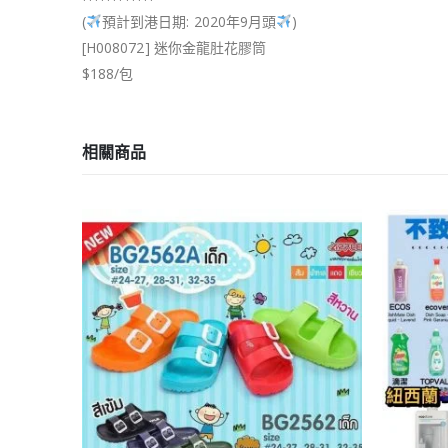
(
預計到港日期: 2020年9月頭
)
[H008072] 迷你金龍肚花膠筒
$188/包
相關商品