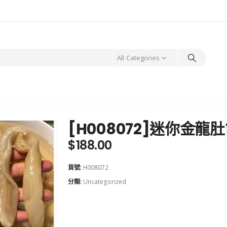
All Categories
[H008072]迷你金龍肚
$
188.00
貨號:
H008072
分類:
Uncategorized