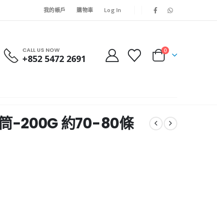
我的帳戶
購物車
Log In
CALL US NOW
0
+852 5472 2691
筒-200G 約70-80條