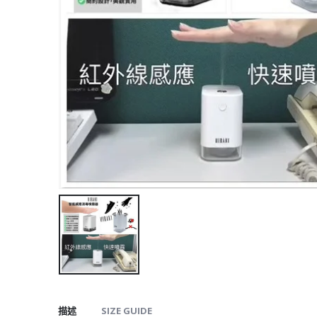
描述
SIZE GUIDE