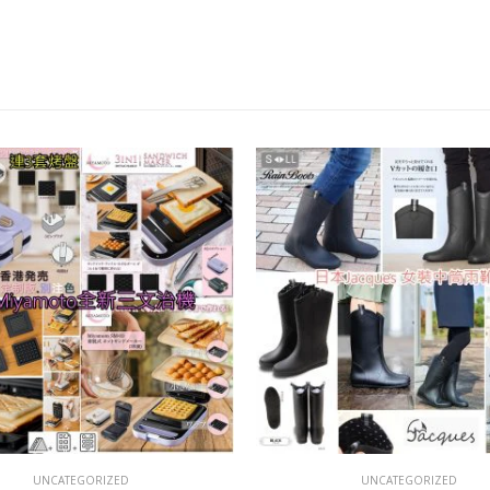
UNCATEGORIZED
UNCATEGORIZED