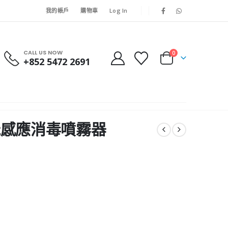
我的帳戶
購物車
Log In
CALL US NOW
0
+852 5472 2691
 智能感應消毒噴霧器