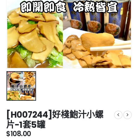
[H007244]好棧鮑汁小螺
片-1套5罐
$
108.00