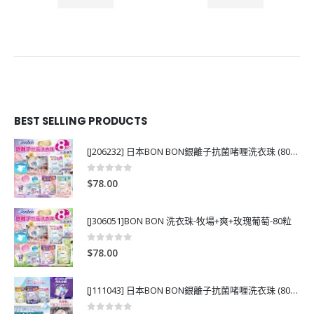
BEST SELLING PRODUCTS
[J206232] 日本BON BON銀離子抗菌啫喱洗衣珠 (80粒)
0
out of 5
$
78.00
[J306051]BON BON 洗衣珠-牧場+爽+玫瑰葡萄-80粒
0
out of 5
$
78.00
[J111043] 日本BON BON銀離子抗菌啫喱洗衣珠 (80粒)