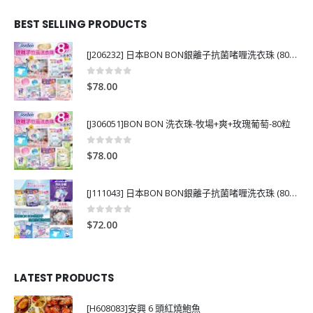
BEST SELLING PRODUCTS
[J206232] 日本BON BON銀離子抗菌啫喱洗衣珠 (80粒)
0
out of 5
$
78.00
[J306051]BON BON 洗衣珠-牧場+爽+玫瑰葡萄-80粒
0
out of 5
$
78.00
[J111043] 日本BON BON銀離子抗菌啫喱洗衣珠 (80粒)
0
out of 5
$
72.00
LATEST PRODUCTS
[H608083]安興 6 頭紅燒鮑魚