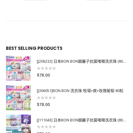
BEST SELLING PRODUCTS
[J206232] 日本BON BON銀離子抗菌啫喱洗衣珠 (80粒)
0
out of 5
$
78.00
[J306051]BON BON 洗衣珠-牧場+爽+玫瑰葡萄-80粒
0
out of 5
$
78.00
[J111043] 日本BON BON銀離子抗菌啫喱洗衣珠 (80粒)
0
out of 5