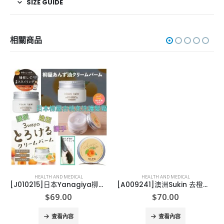
SIZE GUIDE
相關商品
HEALTH AND MEDICAL
HEALTH AND MEDICAL
[J010215]日本Yanagiya柳屋 深層護髮乳-80G
[A009241]澳洲Sukin 去橙皮紋身體霜200ml
$
69.00
$
70.00
查看內容
查看內容