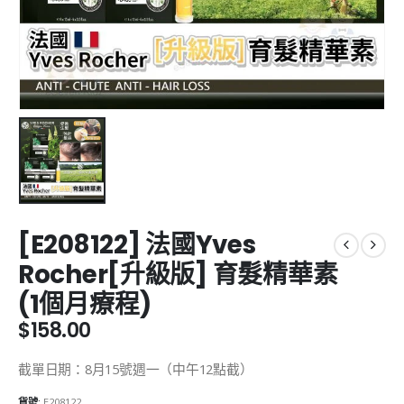
[E208122] 法國Yves
Rocher[升級版] 育髮精華素
(1個月療程)
$
158.00
截單日期：8月15號週一（中午12點截）
貨號:
E208122