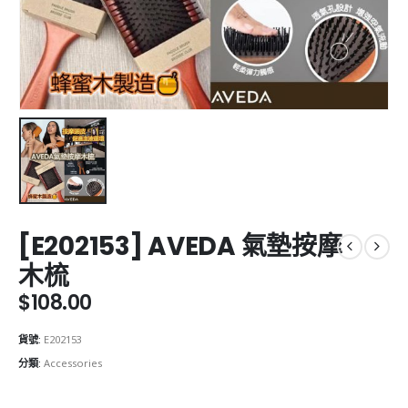
[E202153] AVEDA 氣墊按摩
木梳
$
108.00
貨號:
E202153
分類:
Accessories