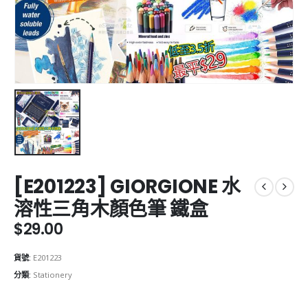
[E201223] GIORGIONE 水
溶性三角木顏色筆 鐵盒
$
29.00
貨號:
E201223
分類:
Stationery