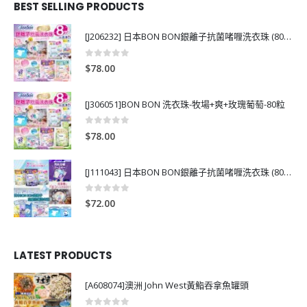
BEST SELLING PRODUCTS
[J206232] 日本BON BON銀離子抗菌啫喱洗衣珠 (80粒)
0
out of 5
$
78.00
[J306051]BON BON 洗衣珠-牧場+爽+玫瑰葡萄-80粒
0
out of 5
$
78.00
[J111043] 日本BON BON銀離子抗菌啫喱洗衣珠 (80粒)
0
out of 5
$
72.00
LATEST PRODUCTS
[A608074]澳洲 John West黃鮨吞拿魚罐頭