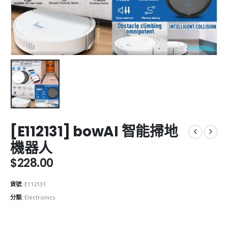
[E112131] bowAI 智能掃地
機器人
$
228.00
貨號:
E112131
分類:
Electronics