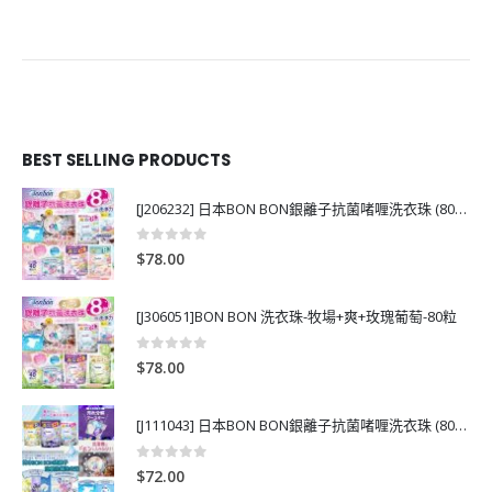
BEST SELLING PRODUCTS
[J206232] 日本BON BON銀離子抗菌啫喱洗衣珠 (80粒)
0
out of 5
$
78.00
[J306051]BON BON 洗衣珠-牧場+爽+玫瑰葡萄-80粒
0
out of 5
$
78.00
[J111043] 日本BON BON銀離子抗菌啫喱洗衣珠 (80粒)
0
out of 5
$
72.00