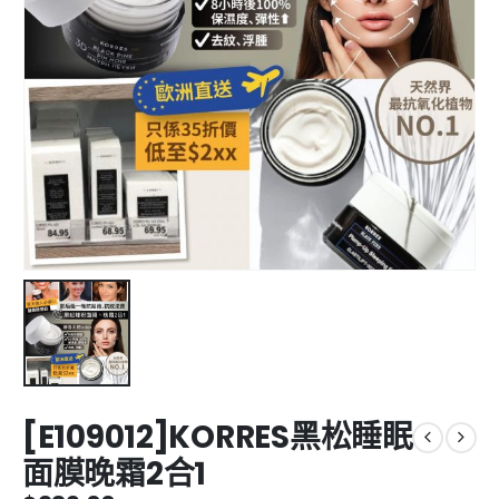
[E109012]KORRES黑松睡眠
面膜晚霜2合1