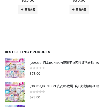
$
55.00
$
30.00
查看內容
查看內容
BEST SELLING PRODUCTS
[J206232] 日本BON BON銀離子抗菌啫喱洗衣珠 (80粒)
0
out of 5
$
78.00
[J306051]BON BON 洗衣珠-牧場+爽+玫瑰葡萄-80粒
0
out of 5
$
78.00