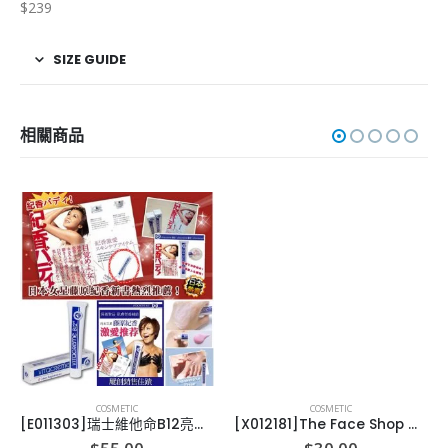
$239
SIZE GUIDE
相關商品
COSMETIC
COSMETIC
[E011303]瑞士維他命B12亮顏煥膚霜 50ml
[X012181]The Face Shop 黑色防水睫毛膏 7g-5支