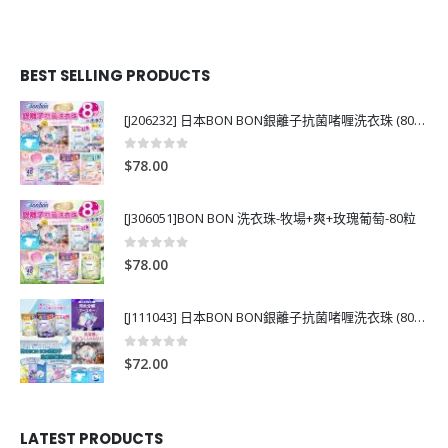
BEST SELLING PRODUCTS
[J206232] 日本BON BON銀離子抗菌啫喱洗衣珠 (80粒)
0
out of 5
$
78.00
[J306051]BON BON 洗衣珠-牧場+爽+玫瑰葡萄-80粒
0
out of 5
$
78.00
[J111043] 日本BON BON銀離子抗菌啫喱洗衣珠 (80粒)
0
out of 5
$
72.00
LATEST PRODUCTS