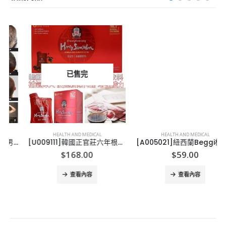
已售完
HEALTH AND MEDICAL
HEALTH AND MEDICAL
[U009111]韓國正官莊六年根高麗蔘飲品 (30包裝)
[A005021]紐西蘭Beggi植物精油驅蚊香薰40g
$
168.00
$
59.00
查看內容
查看內容