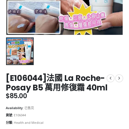
[E106044]法國 La Roche-
Posay B5 萬用修復霜 40ml
$
85.00
Availability:
已售完
貨號:
E106044
分類:
Health and Medical