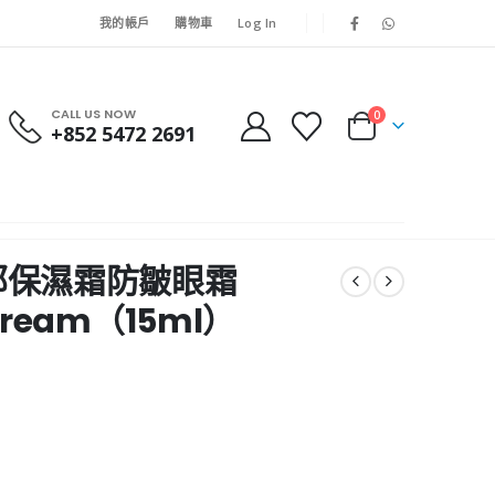
我的帳戶
購物車
Log In
CALL US NOW
0
+852 5472 2691
a 眼部保濕霜防皺眼霜
e Cream（15ml）