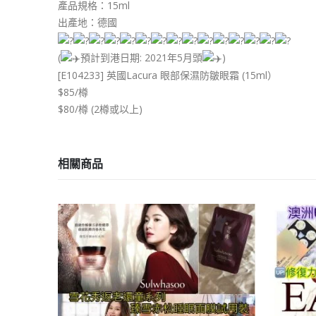
產品規格：15ml
出產地：德國
(
預計到港日期: 2021年5月頭
)
[E104233] 英國Lacura 眼部保濕防皺眼霜 (15ml）
$85/樽
$80/樽 (2樽或以上)
相關商品