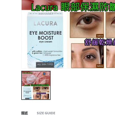
描述
SIZE GUIDE