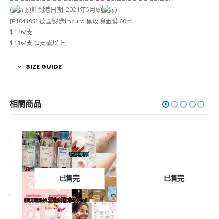
(
預計到港日期: 2021年5月頭
)
[E104195] 德國製造Lacura 黑玫瑰面膜 60ml
$126/支
$116/支 (2支或以上)
SIZE GUIDE
相關商品
已售完
已售完