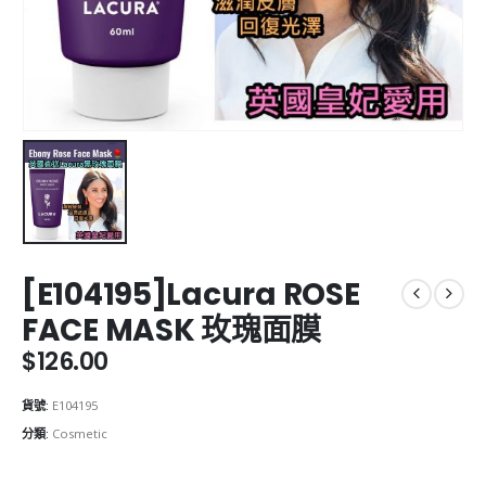
[E104195]Lacura ROSE
FACE MASK 玫瑰面膜
$
126.00
貨號:
E104195
分類:
Cosmetic