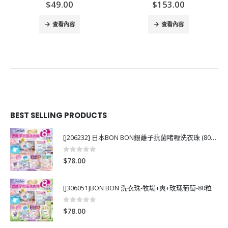
$
49.00
$
153.00
查看內容
查看內容
BEST SELLING PRODUCTS
[J206232] 日本BON BON銀離子抗菌啫喱洗衣珠 (80粒)
0
out of 5
$
78.00
[J306051]BON BON 洗衣珠-牧場+爽+玫瑰葡萄-80粒
0
out of 5
$
78.00