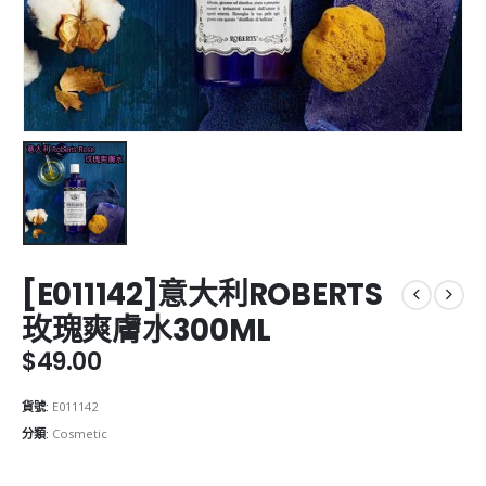
[E011142]意大利ROBERTS
玫瑰爽膚水300ML
$
49.00
貨號:
E011142
分類:
Cosmetic