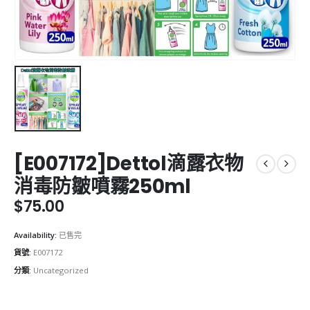
[E007172]Dettol滴露衣物
消毒防皺噴霧250ml
$
75.00
Availability:
已售完
貨號:
E007172
分類:
Uncategorized