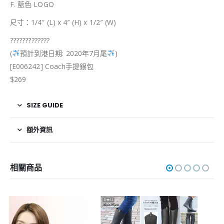
F. 藍色 LOGO
尺寸：1/4″ (L) x 4″ (H) x 1/2″ (W)
?
?
?
?
?
?
?
?
?
?
?
?
?
(
預計到港日期: 2020年7月尾
)
[E006242] Coach手提銀包
$269
SIZE GUIDE
額外資訊
相關商品