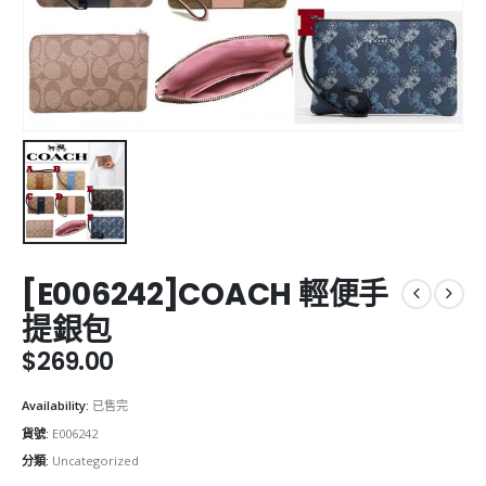
[E006242]COACH 輕便手
提銀包
$
269.00
Availability:
已售完
貨號:
E006242
分類:
Uncategorized