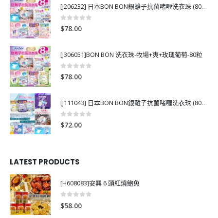
[J206232] 日本BON BON銀離子抗菌啫喱洗衣珠 (80粒)
0
out of 5
$
78.00
[J306051]BON BON 洗衣珠-牧場+爽+玫瑰葡萄-80粒
0
out of 5
$
78.00
[J111043] 日本BON BON銀離子抗菌啫喱洗衣珠 (80粒)
0
out of 5
$
72.00
LATEST PRODUCTS
[H608083]安興 6 頭紅燒鮑魚
0
out of 5
$
58.00