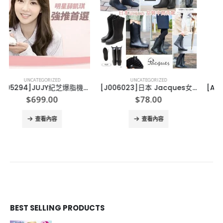
UNCATEGORIZED
UNCATEGORIZED
[J006023]日本 Jacques女優水鞋
[A005212]NATURALL 印花床單公仔款
$
78.00
$
119.00
查看內容
查看內容
BEST SELLING PRODUCTS