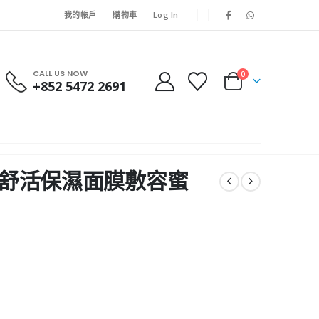
我的帳戶
購物車
Log In
CALL US NOW
0
+852 5472 2691
雅漾 舒活保濕面膜敷容蜜