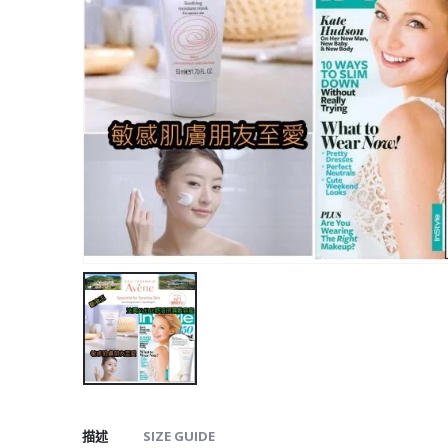
描述
SIZE GUIDE