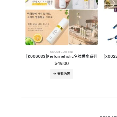
UNCATEGORIZED
流水冷麵機
[K006033]Perfumeholic名牌香水系列
$
49.00
查看內容