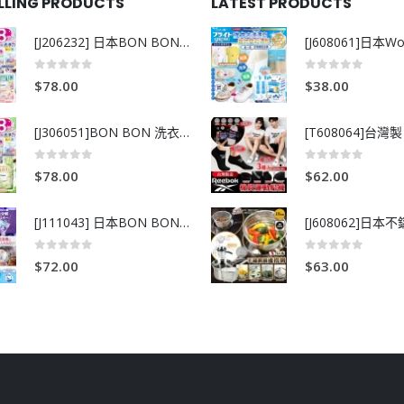
ELLING PRODUCTS
LATEST PRODUCTS
[J206232] 日本BON BON銀離子抗菌啫喱洗衣珠 (80粒)
0
out of 5
0
out of 5
$
78.00
$
38.00
[J306051]BON BON 洗衣珠-牧場+爽+玫瑰葡萄-80粒
0
out of 5
0
out of 5
$
78.00
$
62.00
[J111043] 日本BON BON銀離子抗菌啫喱洗衣珠 (80粒)
0
out of 5
0
out of 5
$
72.00
$
63.00