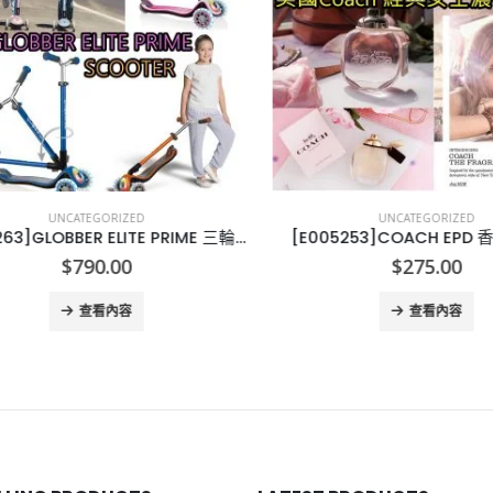
UNCATEGORIZED
UNCATEGORIZED
[X002263]GLOBBER ELITE PRIME 三輪滑板車
[E005253]COACH EPD 香
$
790.00
$
275.00
查看內容
查看內容