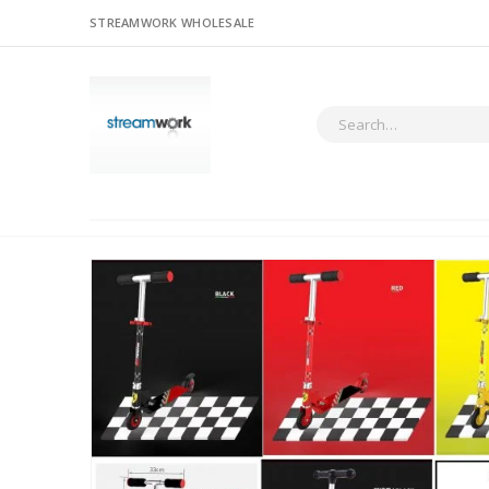
STREAMWORK WHOLESALE