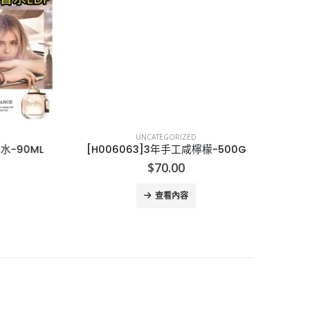
UNCATEGORIZED
水-90ML
[H006063]3年手工咸檸檬-500G
$
70.00
查看內容