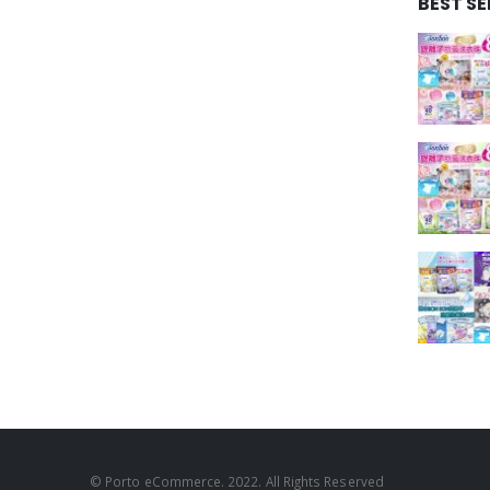
BEST S
© Porto eCommerce. 2022. All Rights Reserved