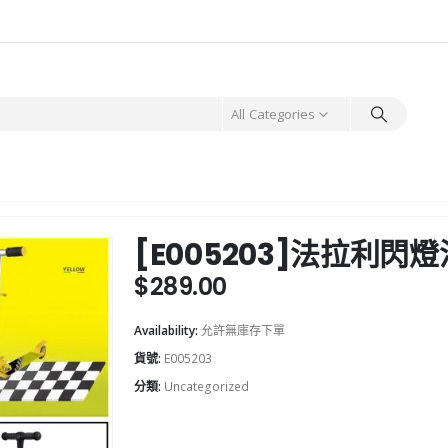
All Categories
[E005203]法拉利閃
$
289.00
Availability:
允許無庫存下單
貨號:
E005203
分類:
Uncategorized