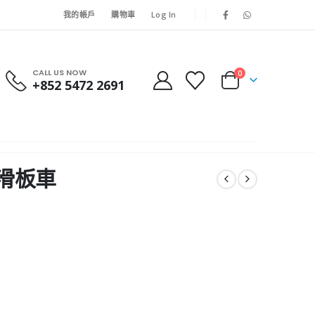
我的帳戶
購物車
Log In
CALL US NOW
0
+852 5472 2691
燈滑板車