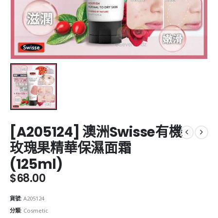
[A205124] 澳洲Swisse有機
玫瑰果精華保濕面霜
(125ml)
$
68.00
貨號:
A205124
分類:
Cosmetic