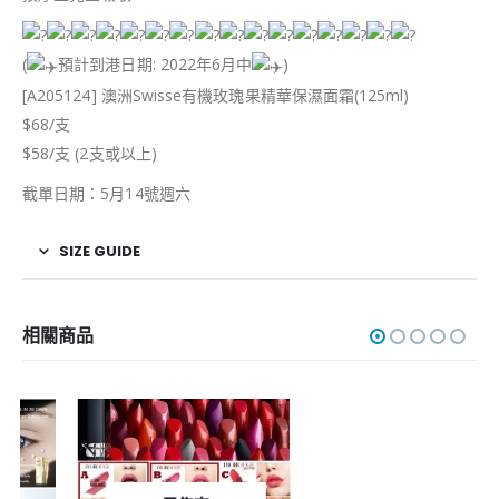
(
預計到港日期: 2022年6月中
)
[A205124] 澳洲Swisse有機玫瑰果精華保濕面霜(125ml)
$68/支
$58/支 (2支或以上)
截單日期：5月14號週六
SIZE GUIDE
相關商品