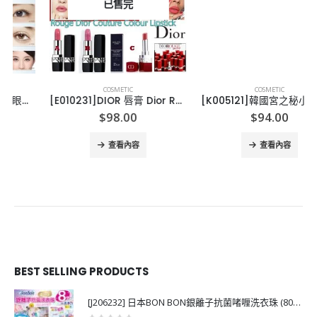
已售完
COSMETIC
COSMETIC
[E010231]DIOR 唇膏 Dior Rouge
[K005121]韓國宮之秘小童防曬粉
$
98.00
$
94.00
查看內容
查看內容
BEST SELLING PRODUCTS
[J206232] 日本BON BON銀離子抗菌啫喱洗衣珠 (80粒)