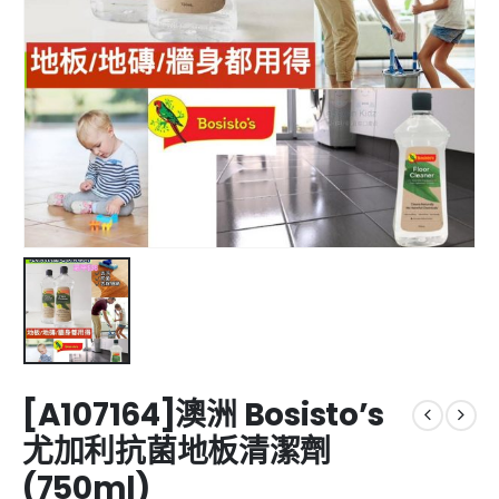
[A107164]澳洲 Bosisto’s
尤加利抗菌地板清潔劑
(750ml)