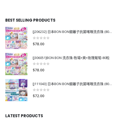
BEST SELLING PRODUCTS
[J206232] 日本BON BON銀離子抗菌啫喱洗衣珠 (80粒)
0
out of 5
$
78.00
[J306051]BON BON 洗衣珠-牧場+爽+玫瑰葡萄-80粒
0
out of 5
$
78.00
[J111043] 日本BON BON銀離子抗菌啫喱洗衣珠 (80粒)
0
out of 5
$
72.00
LATEST PRODUCTS