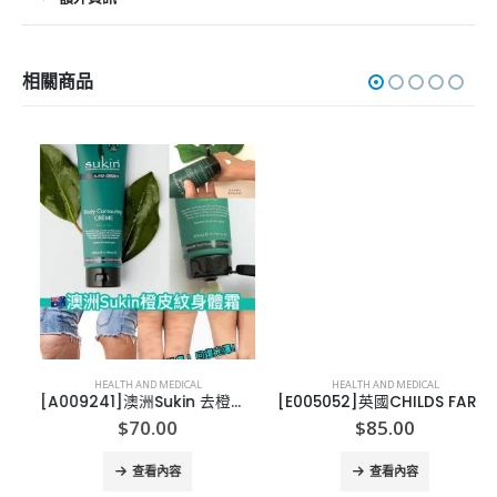
相關商品
HEALTH AND MEDICAL
HEALTH AND MEDICAL
[A009241]澳洲Sukin 去橙皮紋身體霜200ml
[E005052]英國CHILDS FARM HAIR & BODY WASH
$
70.00
$
85.00
查看內容
查看內容