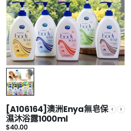
[A106164]澳洲Enya無皂保
濕沐浴露1000ml
$
40.00