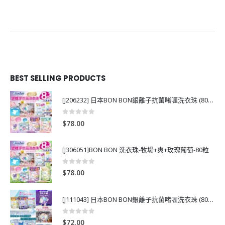
BEST SELLING PRODUCTS
[J206232] 日本BON BON銀離子抗菌啫喱洗衣珠 (80粒)
0
out of 5
$
78.00
[J306051]BON BON 洗衣珠-牧場+爽+玫瑰葡萄-80粒
0
out of 5
$
78.00
[J111043] 日本BON BON銀離子抗菌啫喱洗衣珠 (80粒)
0
out of 5
$
72.00