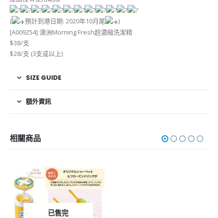
(
預計到港日期: 2020年10月尾
)
[A009254] 澳洲Morning Fresh超濃縮洗潔精
$38/支
$28/支 (3支或以上)
SIZE GUIDE
額外資訊
相關商品
已售完