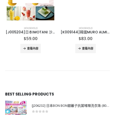
HOUSEHOLD
HOUSEHOLD
[J005204]日本IMOTANI 沙冰杯
[K009144]韓國MURO ALMIGHTY TOWEL 無限萬能毛巾 (1套6枚)
$
59.00
$
83.00
查看內容
查看內容
BEST SELLING PRODUCTS
[J206232] 日本BON BON銀離子抗菌啫喱洗衣珠 (80粒)