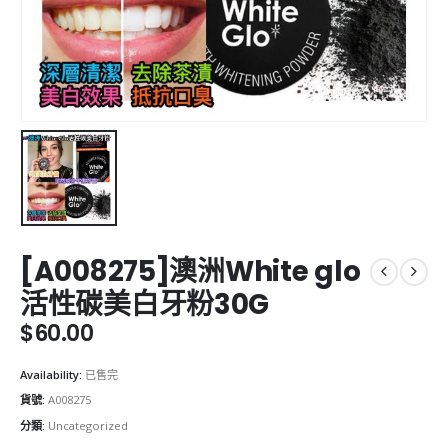
[A008275]澳洲White glo
活性碳美白牙粉30G
$
60.00
Availability:
已售完
貨號:
A008275
分類:
Uncategorized