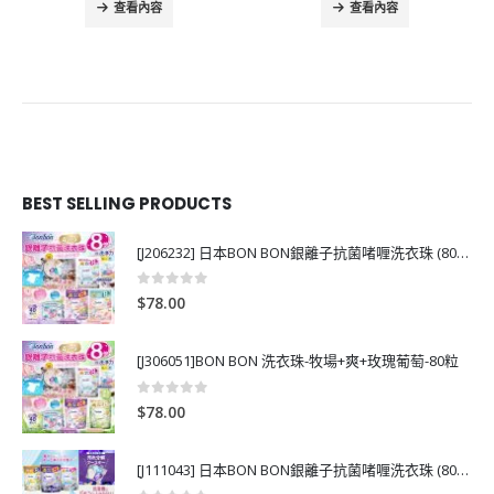
查看內容
查看內容
BEST SELLING PRODUCTS
[J206232] 日本BON BON銀離子抗菌啫喱洗衣珠 (80粒)
0
out of 5
$
78.00
[J306051]BON BON 洗衣珠-牧場+爽+玫瑰葡萄-80粒
0
out of 5
$
78.00
[J111043] 日本BON BON銀離子抗菌啫喱洗衣珠 (80粒)