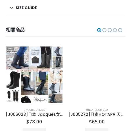
SIZE GUIDE
相關商品
UNCATEGORIZED
UNCATEGORIZED
[J006023]日本 Jacques女優水鞋
[J005272]日本HOTAPA 天然貝嗀粉洗衣丸
$
78.00
$
65.00