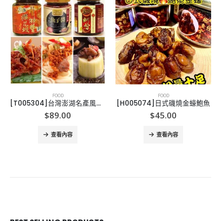
FOOD
FOOD
[T005304]台灣澎湖名產風味醬
[H005074]日式磯燒金蠔鮑魚
$
89.00
$
45.00
查看內容
查看內容