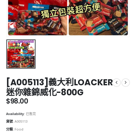
[A005113]義大利LOACKER
迷你雜錦威化-800G
$
98.00
Availability:
已售完
貨號:
A005113
分類:
Food