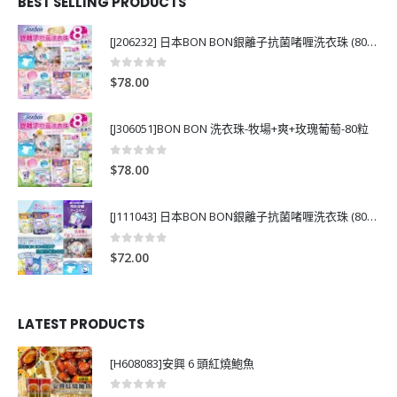
BEST SELLING PRODUCTS
[J206232] 日本BON BON銀離子抗菌啫喱洗衣珠 (80粒)
0
out of 5
$
78.00
[J306051]BON BON 洗衣珠-牧場+爽+玫瑰葡萄-80粒
0
out of 5
$
78.00
[J111043] 日本BON BON銀離子抗菌啫喱洗衣珠 (80粒)
0
out of 5
$
72.00
LATEST PRODUCTS
[H608083]安興 6 頭紅燒鮑魚