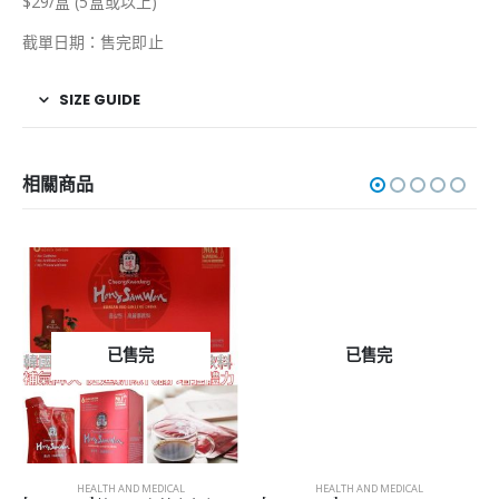
$29/盒 (5盒或以上)
截單日期：售完即止
SIZE GUIDE
相關商品
已售完
已售完
HEALTH AND MEDICAL
HEALTH AND MEDICAL