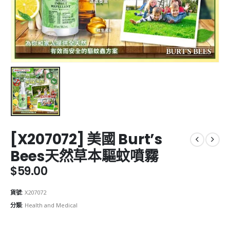
[X207072] 美國 Burt’s
Bees天然草本驅蚊噴霧
$
59.00
貨號:
X207072
分類:
Health and Medical