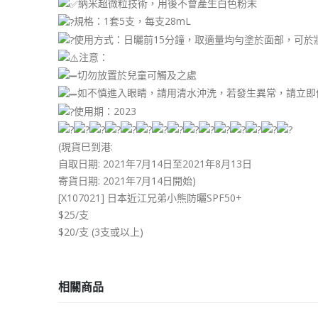
納米超微粒技術，用後不會產生白色粉末
規格：1套5支，每支28mL
使用方式：日曬前15分鐘，取適量均勻塗於面部，可
注意：
切勿放置於兒童可觸及之處
如不慎進入眼睛，請用清水沖洗，若發生異常，請立即
使用期：2023
(現貨巳到港:
自取日期: 2021年7月14日至2021年8月13日
寄貨日期: 2021年7月14日開始)
[X107021] 日本近江兄弟小熊防曬SPF50+
$25/支
$20/支 (3支或以上)
相關商品