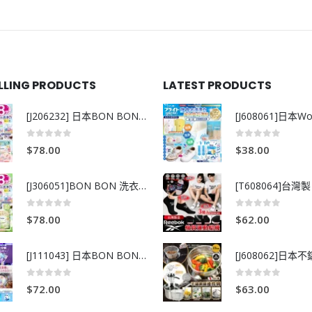
ELLING PRODUCTS
LATEST PRODUCTS
[J206232] 日本BON BON銀離子抗菌啫喱洗衣珠 (80粒)
0
out of 5
0
out of 5
$
78.00
$
38.00
[J306051]BON BON 洗衣珠-牧場+爽+玫瑰葡萄-80粒
0
out of 5
0
out of 5
$
78.00
$
62.00
[J111043] 日本BON BON銀離子抗菌啫喱洗衣珠 (80粒)
0
out of 5
0
out of 5
$
72.00
$
63.00