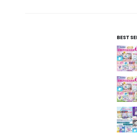
BEST S