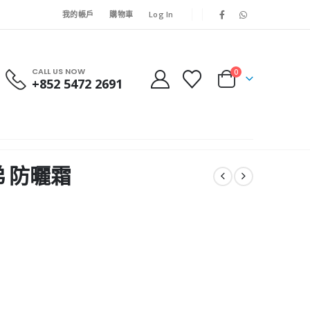
我的帳戶
購物車
Log In
CALL US NOW
0
+852 5472 2691
弟 防曬霜