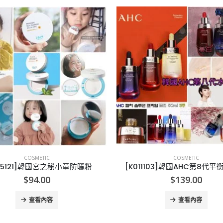
COSMETIC
COSMETIC
05121]韓國宮之秘小童防曬粉
[K011103]韓國AHC第8代平
$
94.00
$
139.00
查看內容
查看內容