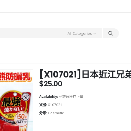
All Categories
[X107021]日本近江兄
$
25.00
Availability:
允許無庫存下單
貨號:
X107021
分類:
Cosmetic