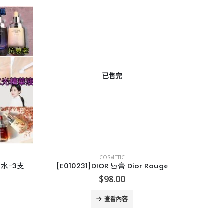
已售完
COSMETIC
衡水-3支
[E010231]DIOR 唇膏 Dior Rouge
$
98.00
查看內容