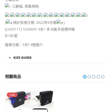
三腳插, 英國規格
(
預計到港日期: 2022年6月尾
)
[U205111] SOKANY 4合1 多功能手提攪拌機
$138/套
截單日期：5月14號週六
SIZE GUIDE
相關商品
-22%