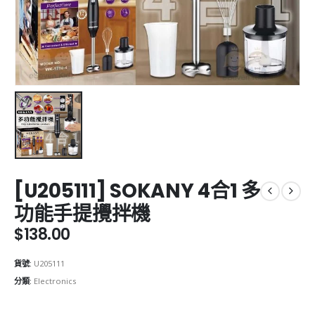
[U205111] SOKANY 4合1 多
功能手提攪拌機
$
138.00
貨號:
U205111
分類:
Electronics