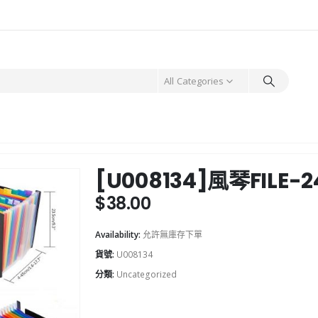
All Categories
[U008134]風琴FILE-2
$
38.00
Availability:
允許無庫存下單
貨號:
U008134
分類:
Uncategorized