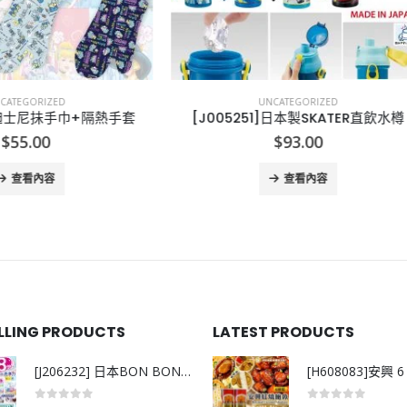
UNCATEGORIZED
UNCATEGORIZED
5251]日本製SKATER直飲水樽
[J006013]日本Vdada智
$
93.00
$
799.00
查看內容
查看內容
ELLING PRODUCTS
LATEST PRODUCTS
[J206232] 日本BON BON銀離子抗菌啫喱洗衣珠 (80粒)