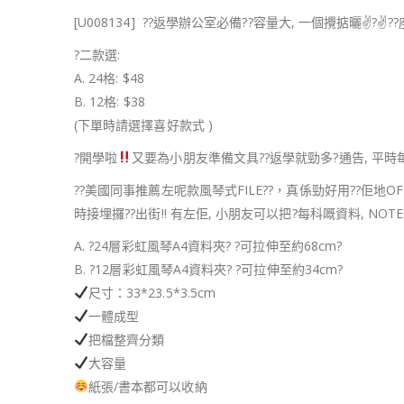
[U008134]
?
?
返學辦公室必備
?
?
容量大, 一個攪掂曬
✌?
✌?
?
?
二款選:
A. 24格: $48
B. 12格: $38
(下單時請選擇喜好款式 )
?
開學啦
又要為小朋友準備文具
?
?
返學就勁多
?
通告, 平
??
美國同事推薦左呢款風琴式FILE
?
?
，真係勁好用
?
?
佢地OF
時接埋攞
??
出街!! 有左佢, 小朋友可以把
?
每科嘅資料, NO
A.
?️
24層彩虹風琴A4資料夾
?️
?
可拉伸至約68cm
?
B.
?️
12層彩虹風琴A4資料夾
?️
?
可拉伸至約34cm
?
尺寸：33*23.5*3.5cm
一體成型
把檔整齊分類
大容量
紙張/書本都可以收納