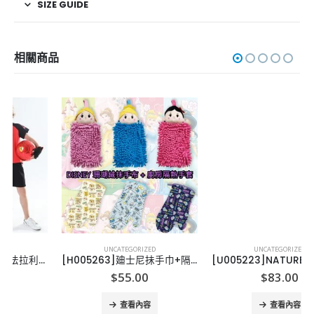
SIZE GUIDE
相關商品
UNCATEGORIZED
UNCATEGORIZED
[H005263]廸士尼抺手巾+隔熱手套
[U005223]NATURE LIFE 一套6件玻璃兜連密實蓋
$
55.00
$
83.00
查看內容
查看內容