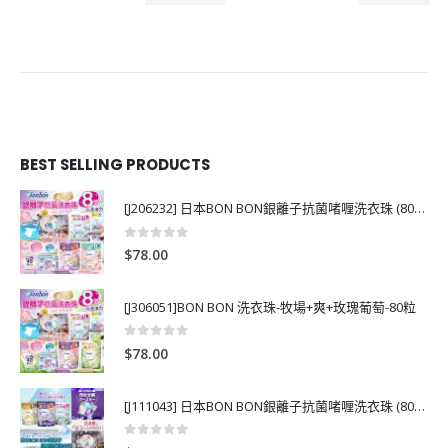
BEST SELLING PRODUCTS
[J206232] 日本BON BON銀離子抗菌啫喱洗衣珠 (80粒)
0
out of 5
$
78.00
[J306051]BON BON 洗衣珠-牧場+爽+玫瑰葡萄-80粒
0
out of 5
$
78.00
[J111043] 日本BON BON銀離子抗菌啫喱洗衣珠 (80粒)
0
out of 5