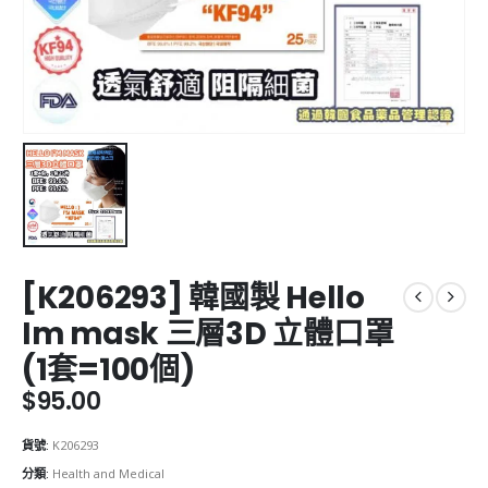
[K206293] 韓國製 Hello
Im mask 三層3D 立體口罩
(1套=100個)
$
95.00
貨號:
K206293
分類:
Health and Medical