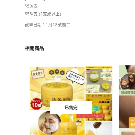
$59/支
$55/支 (2支或以上)
截單日期：1月18號週二
相關商品
已售完