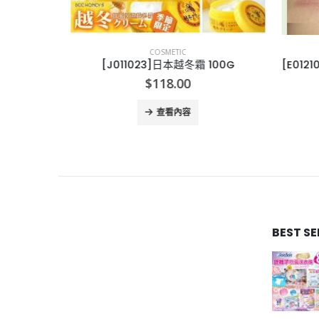
COSMETIC
Rouge
[J011023]日本越冬霜 100G
$
118.00
查看內容
BEST S