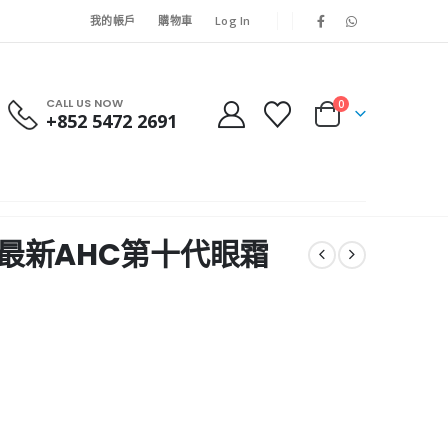
我的帳戶
購物車
Log In
CALL US NOW
0
+852 5472 2691
22年最新AHC第十代眼霜