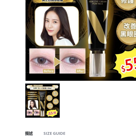
描述
SIZE GUIDE