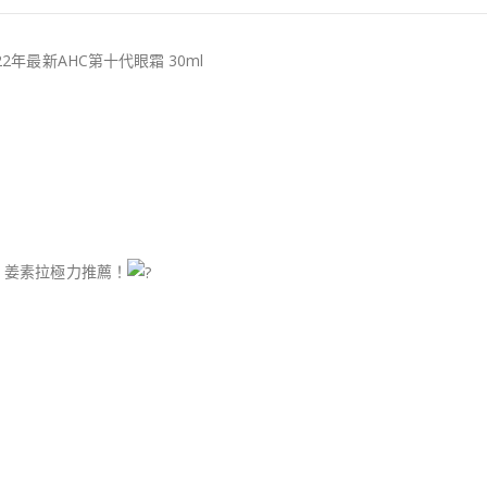
22年最新AHC第十代眼霜 30ml
秀、姜素拉極力推薦！